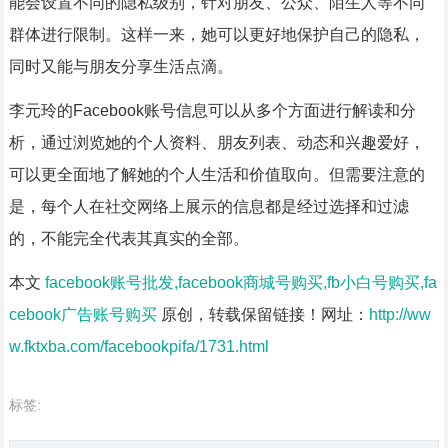
能会设置不同的隐私级别，针对朋友、公众、陌生人等不同
群体进行限制。这样一来，她可以更好地保护自己的隐私，
同时又能与朋友分享生活点滴。
李元玲的Facebook账号信息可以从多个方面进行解读和分
析，通过浏览她的个人资料、朋友列表、动态和兴趣爱好，
可以更全面地了解她的个人生活和价值取向。但需要注意的
是，每个人在社交网络上展示的信息都是经过选择和过滤
的，不能完全代表其真实的全部。
本文
facebook账号批发,facebook商城号购买,fb小白号购买,fa
cebook广告账号购买
原创，转载保留链接！网址：
http://ww
w.fktxba.com/facebookpifa/1731.html
标签: