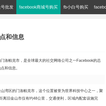
k账号批发
facebook商城号购买
fb小白号购买
fac
地点和信息
的门洛帕克市，是全球最大的社交网络公司之一Facebook的总
地点和信息。
州旧金山湾区的门洛帕克市，这个位置被誉为世界科技中心之一，聚
距离旧金山市仅有约48公里，交通便利，区域内配套设施完