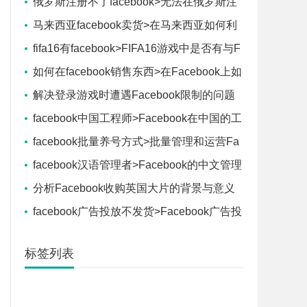
俄罗斯注册不了facebook>无法在俄罗斯注
册Facebook账号
马来西亚facebook卖货>在马来西亚如何利
用Facebook进行销售
fifa16有facebook>FIFA16游戏中是否有与F
acebook的互动
如何在facebook销售东西>在Facebook上如
何进行销售
解决登录游戏时遭遇Facebook限制的问题
facebook中国工程师>Facebook在中国的工
程师团队
facebook批量养号方式>批量管理和运营Fa
cebook账号的方法
facebook汉语管理者>Facebook的中文管理
者角色介绍
分析Facebook收购英国大片的背景与意义
facebook广告投放不发货>Facebook广告投
放但未收到货物
标签列表