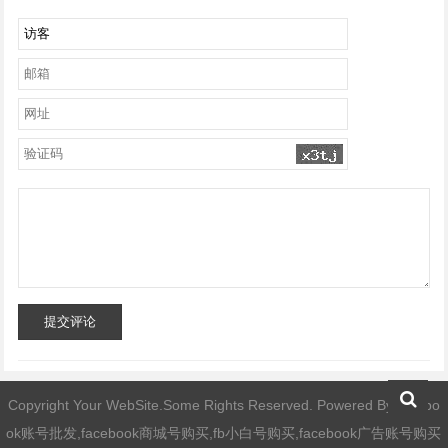
提交评论
Copyright Your WebSite.Some Rights Reserved. Powered By
facebo
ok账号批发,facebook商城号购买,fb小白号购买,facebook广告账号购买