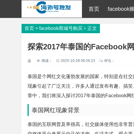
首页
faceboo
首页
>
facebook商城号购买
正文
探索2017年泰国的Faceboo
阅读：
2025-10-28 09:26:23
评论：
泰国是个网红文化蓬勃发展的国家，特别是在社交媒体平台
现象引起了广泛关注，许多人通过发布有趣、搞笑
章中，我们将深入探讨2017年泰国的Facebook
泰国网红现象背景
泰国的互联网普及率很高，社交媒体使用也非常普遍
交媒体平台来展示自己的才华、生活方式、观点等，从