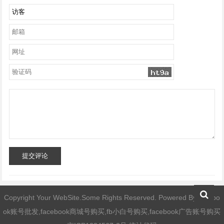
提交评论
Copyright Your WebSite.Some Rights Reserved. Powered By
facebo
ok账号批发,facebook商城号购买,fb小白号购买,facebook广告账号购买