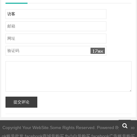
提交评论
Copyright Your WebSite.Some Rights Reserved. Powered By
facebo
ok账号批发,facebook商城号购买,fb小白号购买,facebook广告账号购买