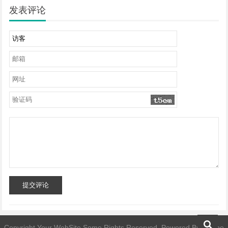
发表评论
提交评论
Copyright Your WebSite.Some Rights Reserved. Powered By
facebo